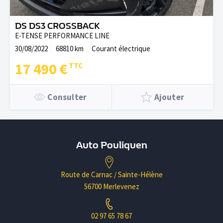
DS DS3 CROSSBACK
E-TENSE PERFORMANCE LINE
30/08/2022
68810 km
Courant électrique
17 490 €
Consulter
Ajouter
Auto Pouliquen
Route de Carnac / Sainte-Hélène
56700 Merlevenez
02 97 65 78 67