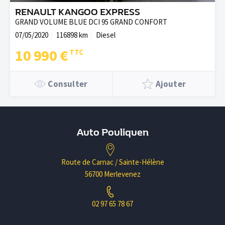
RENAULT KANGOO EXPRESS
GRAND VOLUME BLUE DCI 95 GRAND CONFORT
07/05/2020
116898 km
Diesel
10 990 €
Consulter
Ajouter
Auto Pouliquen
Route de Carnac / Sainte-Hélène
56700 Merlevenez
02 97 65 78 67