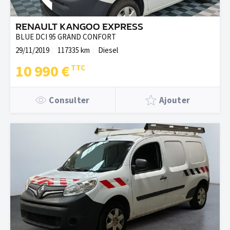
RENAULT KANGOO EXPRESS
BLUE DCI 95 GRAND CONFORT
29/11/2019
117335 km
Diesel
10 990 €
Consulter
Ajouter