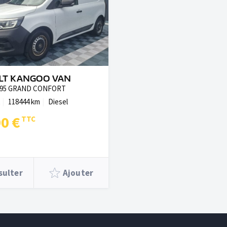
LT KANGOO VAN
 95 GRAND CONFORT
118444 km
Diesel
90 €
sulter
Ajouter