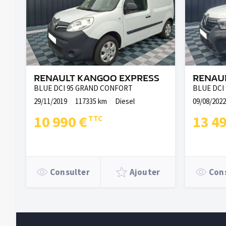
RENAULT KANGOO EXPRESS
RENAU
BLUE DCI 95 GRAND CONFORT
BLUE DCI
29/11/2019
117335 km
Diesel
09/08/2022
10 990 €
13 4
Consulter
Ajouter
Con