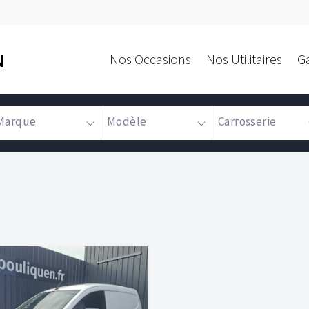
Nos Occasions
Nos Utilitaires
G
N
Marque
Modèle
Carrosserie