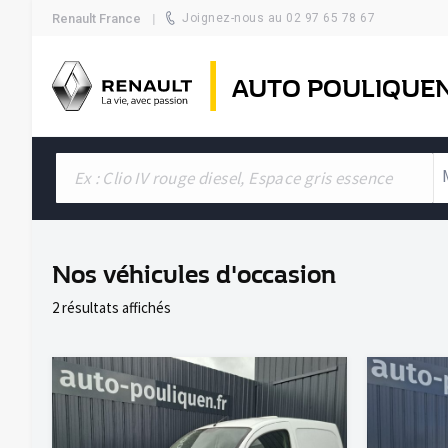
Renault France
Joignez-nous au 02 97 65 78 67
AUTO POULIQUE
Nos véhicules d'occasion
2 résultats affichés