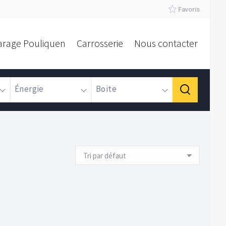
Favoris
arage Pouliquen
Carrosserie
Nous contacter
Énergie
Boite