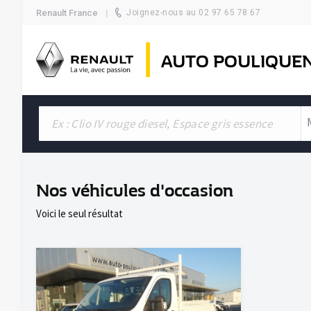
Renault France
Joignez-nous au 02 97 65 78 67
AUTO POULIQUE
Nos véhicules d'occasion
Voici le seul résultat