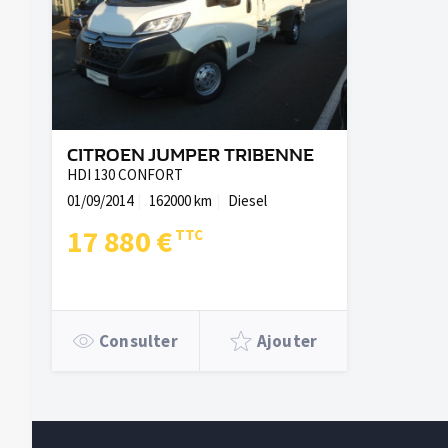
CITROEN JUMPER TRIBENNE
HDI 130 CONFORT
01/09/2014
162000 km
Diesel
17 880 €
Consulter
Ajouter