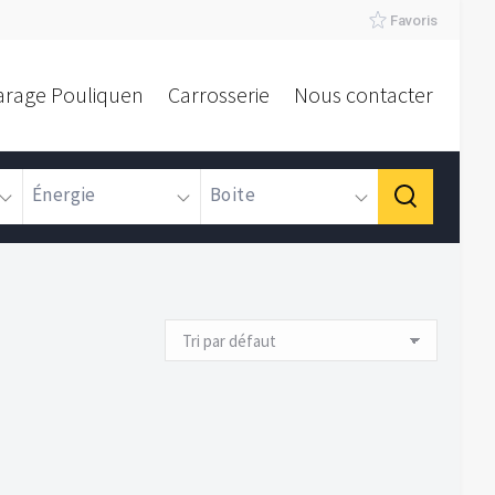
Favoris
arage Pouliquen
Carrosserie
Nous contacter
Énergie
Boite