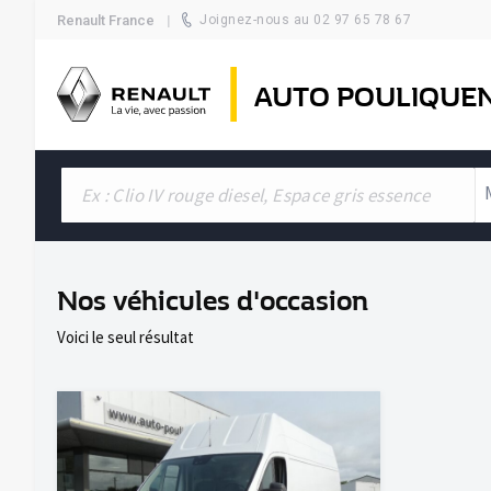
Renault France
Joignez-nous au 02 97 65 78 67
AUTO POULIQUE
Nos véhicules d'occasion
Voici le seul résultat