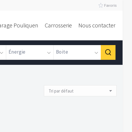
Favoris
arage Pouliquen
Carrosserie
Nous contacter
Énergie
Boite