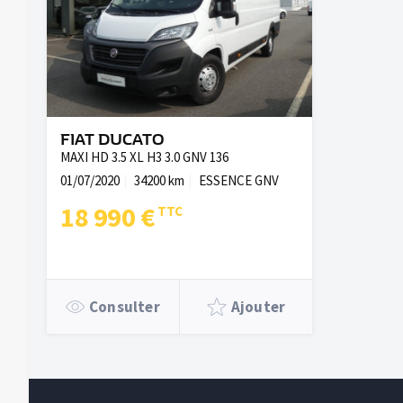
FIAT DUCATO
MAXI HD 3.5 XL H3 3.0 GNV 136
01/07/2020
34200 km
ESSENCE GNV
18 990 €
Consulter
Ajouter