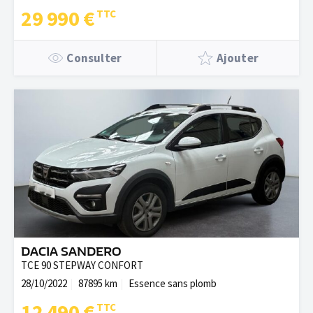
29 990 €
Consulter
Ajouter
DACIA SANDERO
TCE 90 STEPWAY CONFORT
28/10/2022
87895 km
Essence sans plomb
12 490 €