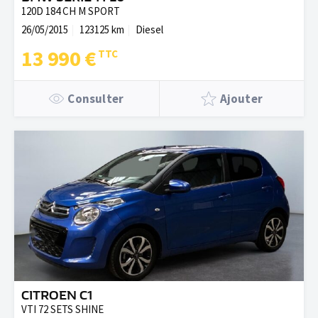
120D 184 CH M SPORT
26/05/2015
123125 km
Diesel
13 990 €
Consulter
Ajouter
CITROEN C1
VTI 72 SETS SHINE