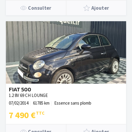
Consulter
Ajouter
FIAT 500
1.2 8V 69 CH LOUNGE
07/02/2014
61785 km
Essence sans plomb
7 490 €
Consulter
Ajouter