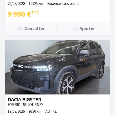
29/07/2020
19925 km
Essence sans plomb
9 990 €
Consulter
Ajouter
DACIA BIGSTER
HYBRID 155 JOURNEY
19/02/2026
9350 km
AUTRE