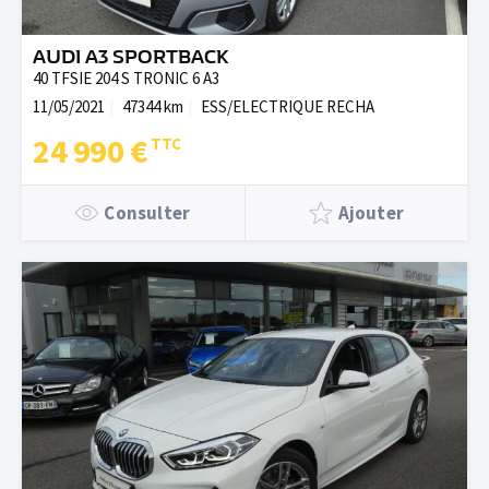
AUDI A3 SPORTBACK
40 TFSIE 204 S TRONIC 6 A3
11/05/2021
47344 km
ESS/ELECTRIQUE RECHA
24 990 €
Consulter
Ajouter