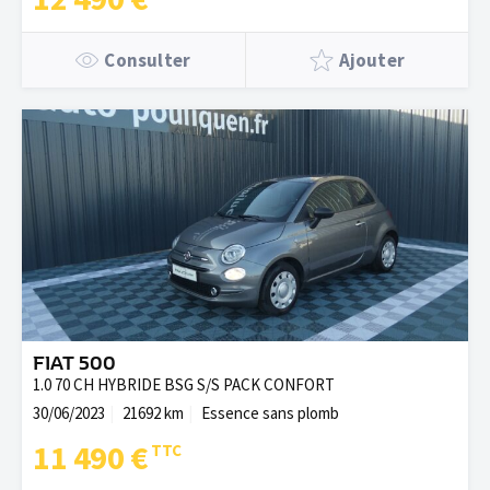
Consulter
Ajouter
FIAT 500
1.0 70 CH HYBRIDE BSG S/S PACK CONFORT
30/06/2023
21692 km
Essence sans plomb
11 490 €