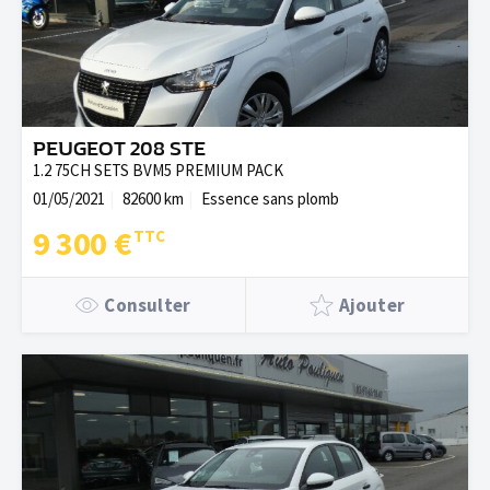
PEUGEOT 208 STE
1.2 75CH SETS BVM5 PREMIUM PACK
01/05/2021
82600 km
Essence sans plomb
9 300 €
Consulter
Ajouter