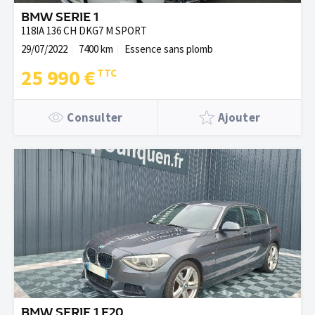
BMW SERIE 1
118IA 136 CH DKG7 M SPORT
29/07/2022
7400 km
Essence sans plomb
25 990 €
Consulter
Ajouter
BMW SERIE 1 F20