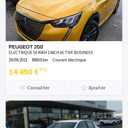
PEUGEOT 208
ELECTRIQUE 50 KWH 136CH ACTIVE BUSINESS
29/09/2021
89650 km
Courant électrique
14 490 €
Consulter
Ajouter