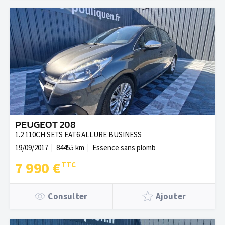
PEUGEOT 208
1.2 110CH SETS EAT6 ALLURE BUSINESS
19/09/2017
84455 km
Essence sans plomb
7 990 €
Consulter
Ajouter