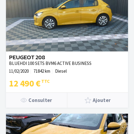
PEUGEOT 208
BLUEHDI 100 SETS BVM6 ACTIVE BUSINESS
11/02/2020
71842 km
Diesel
12 490 €
Consulter
Ajouter