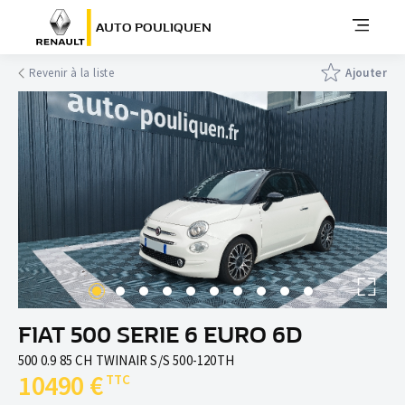
AUTO POULIQUEN
Revenir à la liste
Ajouter
FIAT 500 SERIE 6 EURO 6D
500 0.9 85 CH TWINAIR S/S 500-120TH
10490 €