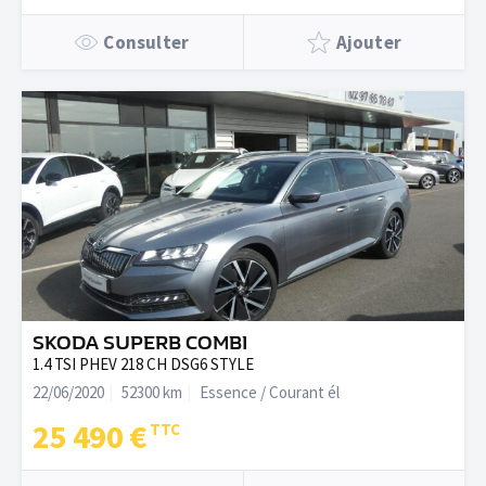
Consulter
Ajouter
SKODA SUPERB COMBI
1.4 TSI PHEV 218 CH DSG6 STYLE
22/06/2020
52300 km
Essence / Courant él
25 490 €