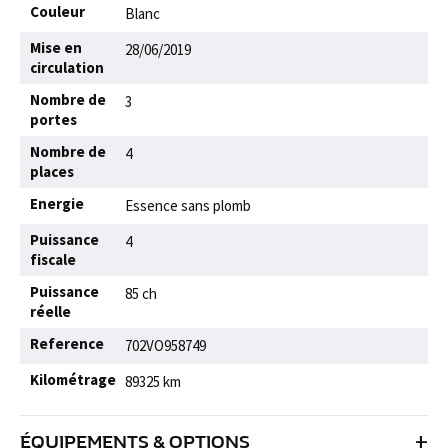
Couleur
Blanc
Mise en
28/06/2019
circulation
Nombre de
3
portes
Nombre de
4
places
Energie
Essence sans plomb
Puissance
4
fiscale
Puissance
85 ch
réelle
Reference
702VO958749
Kilométrage
89325 km
+
ÉQUIPEMENTS & OPTIONS