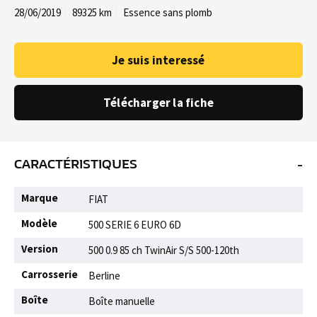
28/06/2019
89325 km
Essence sans plomb
Je suis interessé
Télécharger la fiche
-
CARACTÉRISTIQUES
Marque
FIAT
Modèle
500 SERIE 6 EURO 6D
Version
500 0.9 85 ch TwinAir S/S 500-120th
Carrosserie
Berline
Boîte
Boîte manuelle