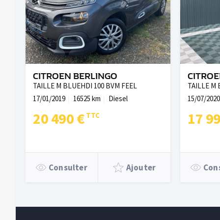
CITROEN BERLINGO
CITROE
TAILLE M BLUEHDI 100 BVM FEEL
TAILLE M 
17/01/2019
16525 km
Diesel
15/07/2020
20 490 €
17 9
Consulter
Ajouter
Con