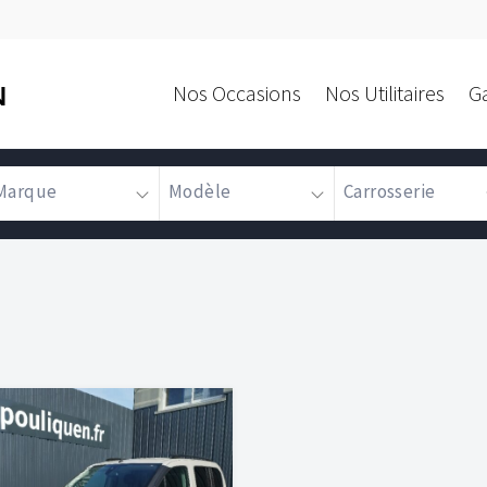
Nos Occasions
Nos Utilitaires
G
N
Marque
Modèle
Carrosserie