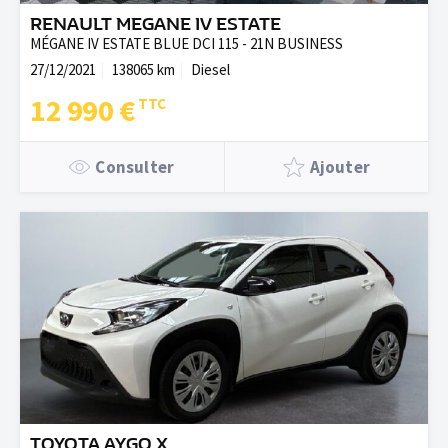
RENAULT MEGANE IV ESTATE
MÉGANE IV ESTATE BLUE DCI 115 - 21N BUSINESS
27/12/2021
138065 km
Diesel
12 990 €
Consulter
Ajouter
TOYOTA AYGO X