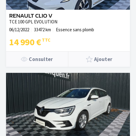
RENAULT CLIO V
TCE 100 GPL EVOLUTION
06/12/2022
33472 km
Essence sans plomb
14 990 €
Consulter
Ajouter