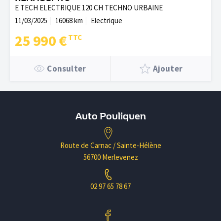
E TECH ELECTRIQUE 120 CH TECHNO URBAINE
11/03/2025
16068 km
Electrique
25 990 €
Consulter
Ajouter
Auto Pouliquen
Route de Carnac / Sainte-Hélène
56700 Merlevenez
02 97 65 78 67