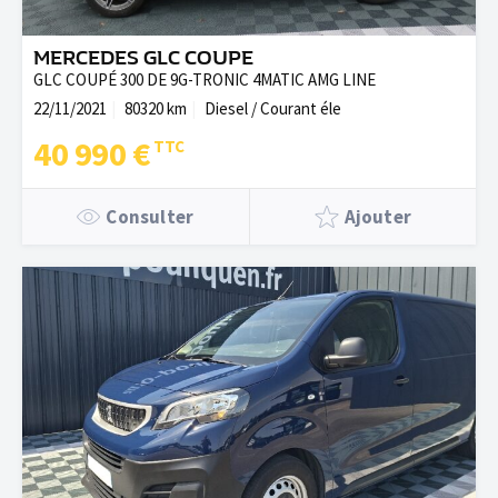
MERCEDES GLC COUPE
GLC COUPÉ 300 DE 9G-TRONIC 4MATIC AMG LINE
22/11/2021
80320 km
Diesel / Courant éle
40 990 €
Consulter
Ajouter