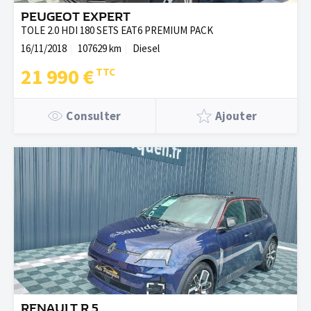
PEUGEOT EXPERT
TOLE 2.0 HDI 180 SETS EAT6 PREMIUM PACK
16/11/2018
107629 km
Diesel
21 990 €
Consulter
Ajouter
RENAULT R 5