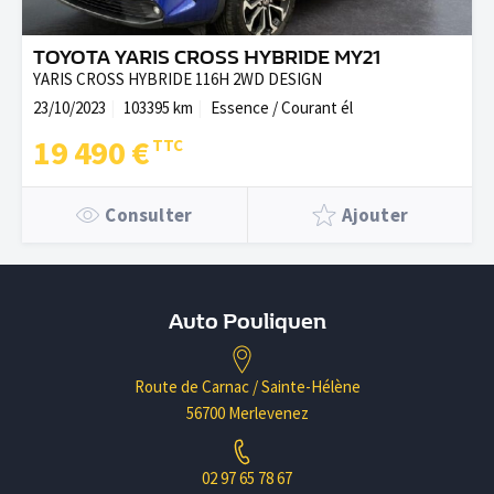
TOYOTA YARIS CROSS HYBRIDE MY21
YARIS CROSS HYBRIDE 116H 2WD DESIGN
23/10/2023
103395 km
Essence / Courant él
19 490 €
Consulter
Ajouter
Auto Pouliquen
Route de Carnac / Sainte-Hélène
56700 Merlevenez
02 97 65 78 67