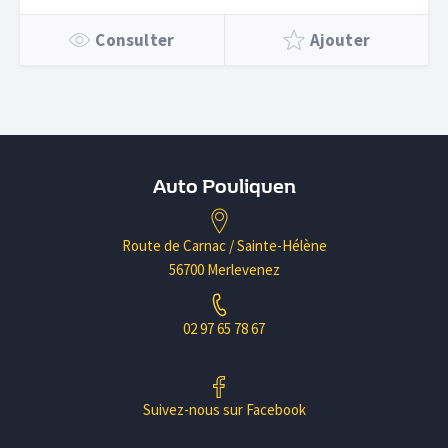
Consulter
Ajouter
Auto Pouliquen
Route de Carnac / Sainte-Hélène
56700 Merlevenez
02 97 65 78 67
Suivez-nous sur Facebook