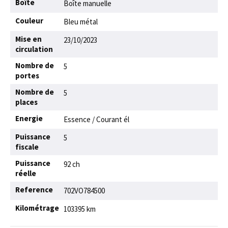
Boîte
Boîte manuelle
Couleur
Bleu métal
Mise en
23/10/2023
circulation
Nombre de
5
portes
Nombre de
5
places
Energie
Essence / Courant él
Puissance
5
fiscale
Puissance
92 ch
réelle
Reference
702VO784500
Kilométrage
103395 km