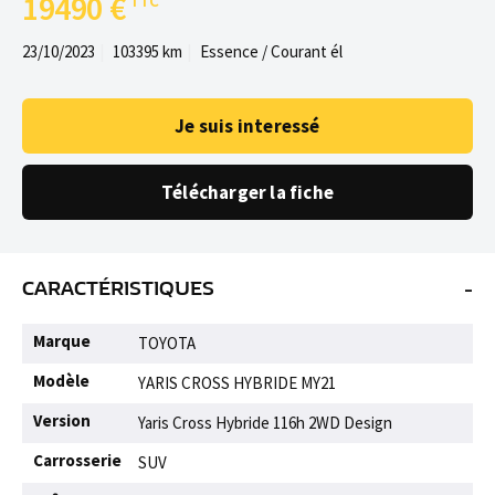
19490 €
23/10/2023
103395 km
Essence / Courant él
Je suis interessé
Télécharger la fiche
-
CARACTÉRISTIQUES
Marque
TOYOTA
Modèle
YARIS CROSS HYBRIDE MY21
Version
Yaris Cross Hybride 116h 2WD Design
Carrosserie
SUV