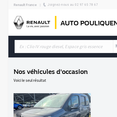
Renault France
Joignez-nous au 02 97 65 78 67
AUTO POULIQUE
Nos véhicules d'occasion
Voici le seul résultat