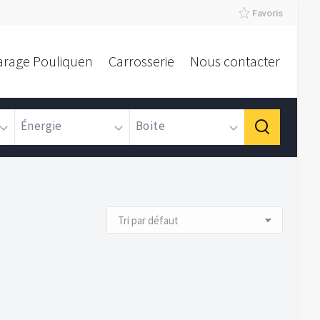
Favoris
arage Pouliquen
Carrosserie
Nous contacter
Énergie
Boite