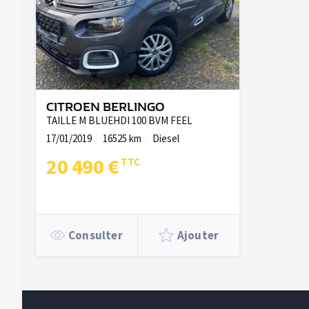
CITROEN BERLINGO
TAILLE M BLUEHDI 100 BVM FEEL
17/01/2019
16525 km
Diesel
20 490 €
Consulter
Ajouter