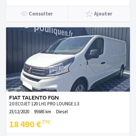
Consulter
Ajouter
FIAT TALENTO FGN
2.0 ECOJET 120 LH1 PRO LOUNGE 1.3
23/12/2020
95685 km
Diesel
18 490 €