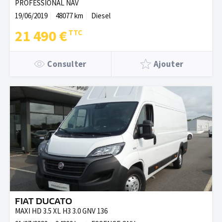
PROFESSIONAL NAV
19/06/2019
48077 km
Diesel
21 490 €
Consulter
Ajouter
FIAT DUCATO
MAXI HD 3.5 XL H3 3.0 GNV 136