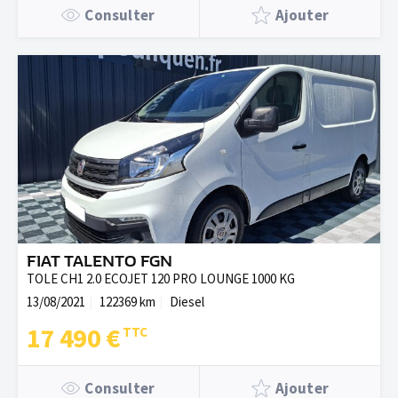
Consulter
Ajouter
FIAT TALENTO FGN
TOLE CH1 2.0 ECOJET 120 PRO LOUNGE 1000 KG
13/08/2021
122369 km
Diesel
17 490 €
Consulter
Ajouter