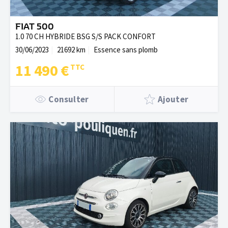
FIAT 500
1.0 70 CH HYBRIDE BSG S/S PACK CONFORT
30/06/2023
21692 km
Essence sans plomb
11 490 €
Consulter
Ajouter