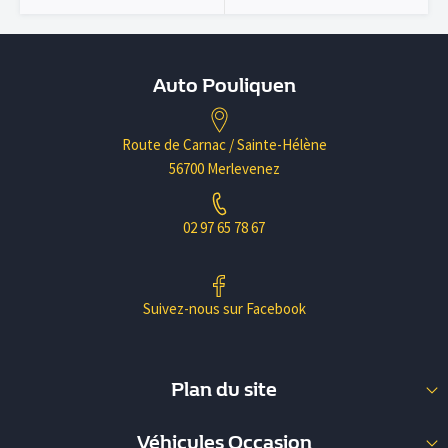
Auto Pouliquen
Route de Carnac / Sainte-Hélène
56700 Merlevenez
02 97 65 78 67
Suivez-nous sur Facebook
Plan du site
Nos Occasions
Véhicules Occasion