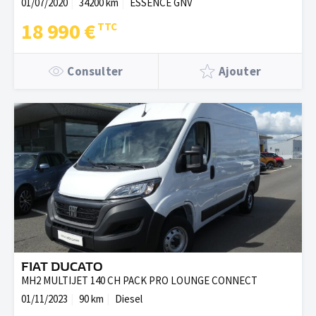
01/07/2020
34200 km
ESSENCE GNV
18 990 €
Consulter
Ajouter
FIAT DUCATO
MH2 MULTIJET 140 CH PACK PRO LOUNGE CONNECT
01/11/2023
90 km
Diesel