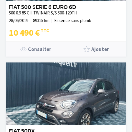
FIAT 500 SERIE 6 EURO 6D
500 0.9 85 CH TWINAIR S/S 500-120TH
28/06/2019
89325 km
Essence sans plomb
10 490 €
Consulter
Ajouter
FIAT 500X