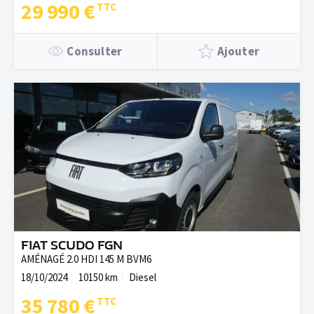
29 990 €
Consulter
Ajouter
FIAT SCUDO FGN
AMÉNAGÉ 2.0 HDI 145 M BVM6
18/10/2024
10150 km
Diesel
35 780 €