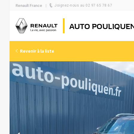
Renault France
Joignez-nous au 02 97 65 78 67
AUTO POULIQUE
Revenir à la liste