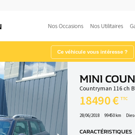
Nos Occasions
Nos Utilitaires
G
N
Ce véhicule vous intéresse ?
MINI COU
Countryman 116 ch 
18490 €
28/06/2018
99450 km
Dies
CARACTÉRISTIQUES