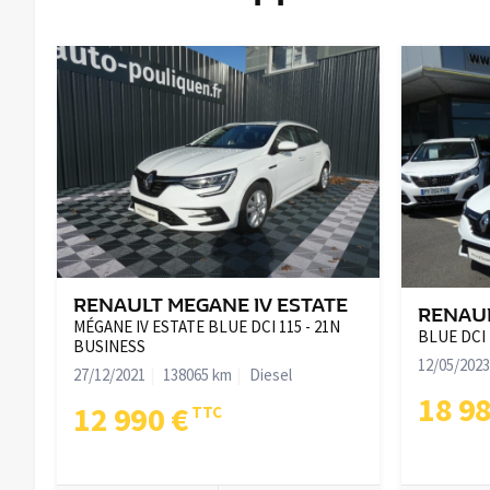
RENAULT MEGANE IV ESTATE
RENAUL
MÉGANE IV ESTATE BLUE DCI 115 - 21N
BLUE DCI
BUSINESS
12/05/2023
27/12/2021
138065 km
Diesel
18 9
12 990 €