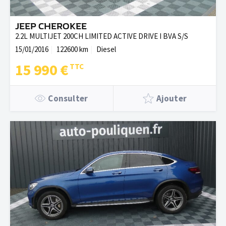
JEEP CHEROKEE
2.2L MULTIJET 200CH LIMITED ACTIVE DRIVE I BVA S/S
15/01/2016
122600 km
Diesel
15 990 €
Consulter
Ajouter