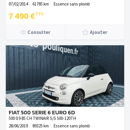
07/02/2014
61785 km
Essence sans plomb
7 490 €
Consulter
Ajouter
FIAT 500 SERIE 6 EURO 6D
500 0.9 85 CH TWINAIR S/S 500-120TH
28/06/2019
89325 km
Essence sans plomb