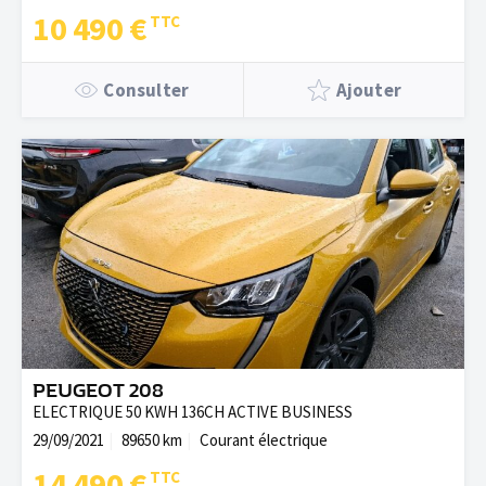
10 490 €
Consulter
Ajouter
PEUGEOT 208
ELECTRIQUE 50 KWH 136CH ACTIVE BUSINESS
29/09/2021
89650 km
Courant électrique
14 490 €