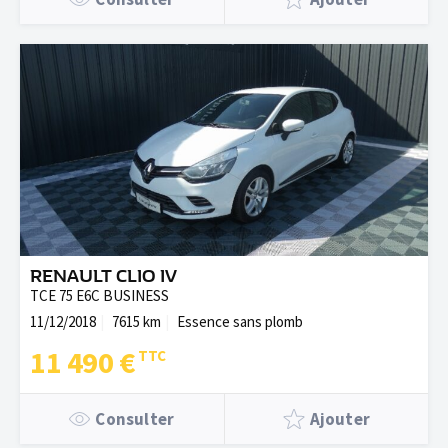
RENAULT CLIO IV
TCE 75 E6C BUSINESS
11/12/2018
7615 km
Essence sans plomb
11 490 €
Consulter
Ajouter