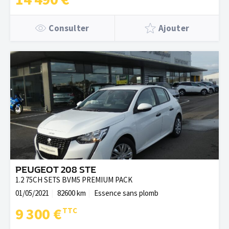
Consulter
Ajouter
PEUGEOT 208 STE
1.2 75CH SETS BVM5 PREMIUM PACK
01/05/2021
82600 km
Essence sans plomb
9 300 €