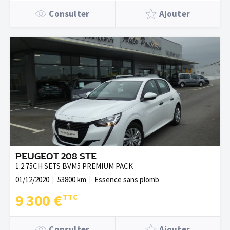
Consulter
Ajouter
PEUGEOT 208 STE
1.2 75CH SETS BVM5 PREMIUM PACK
01/12/2020
53800 km
Essence sans plomb
9 300 €
Consulter
Ajouter