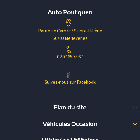
Auto Pouliquen
Route de Carnac / Sainte-Hélène
56700 Merlevenez
02 97 65 78 67
Suivez-nous sur Facebook
Plan du site
Nos Occasions
Véhicules Occasion
Nos Utilitaires
Berline (35)
Garage Pouliquen