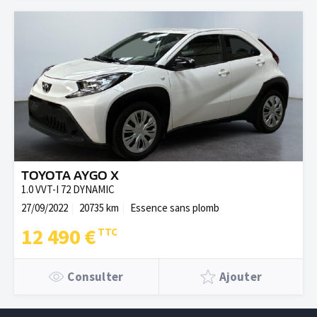
TOYOTA AYGO X
1.0 VVT-I 72 DYNAMIC
27/09/2022
20735 km
Essence sans plomb
12 490 €
Consulter
Ajouter