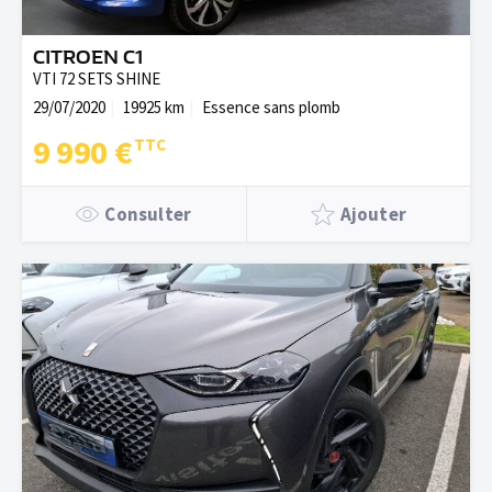
CITROEN C1
VTI 72 SETS SHINE
29/07/2020
19925 km
Essence sans plomb
9 990 €
Consulter
Ajouter