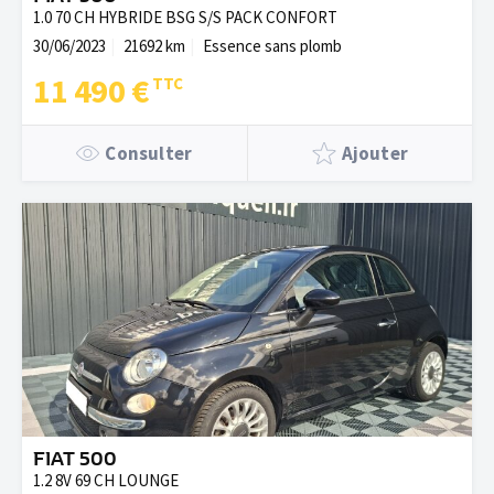
1.0 70 CH HYBRIDE BSG S/S PACK CONFORT
30/06/2023
21692 km
Essence sans plomb
11 490 €
Consulter
Ajouter
FIAT 500
1.2 8V 69 CH LOUNGE