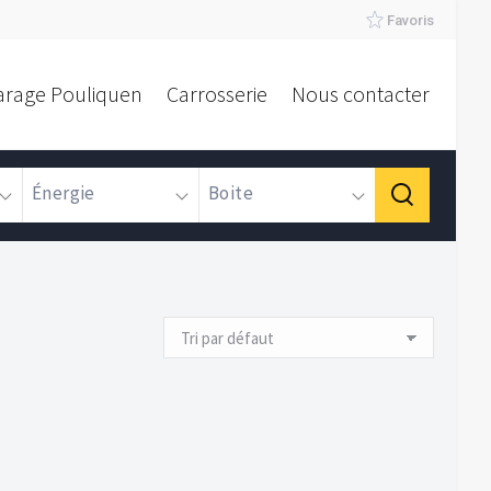
Favoris
arage Pouliquen
Carrosserie
Nous contacter
Énergie
Boite