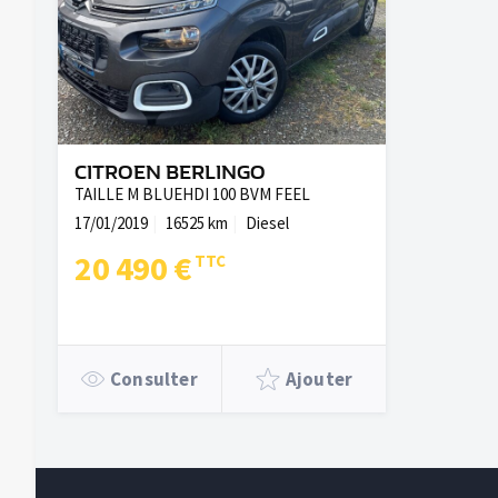
CITROEN BERLINGO
TAILLE M BLUEHDI 100 BVM FEEL
17/01/2019
16525 km
Diesel
20 490 €
Consulter
Ajouter