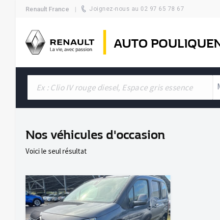
Renault France
Joignez-nous au 02 97 65 78 67
AUTO POULIQUE
Nos véhicules d'occasion
Voici le seul résultat