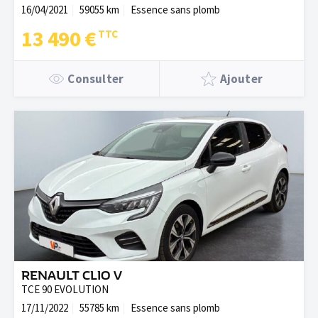
16/04/2021
59055 km
Essence sans plomb
13 490 €
Consulter
Ajouter
RENAULT CLIO V
TCE 90 EVOLUTION
17/11/2022
55785 km
Essence sans plomb