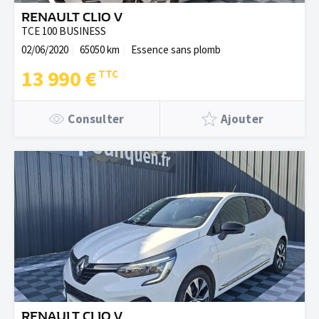
RENAULT CLIO V
TCE 100 BUSINESS
02/06/2020
65050 km
Essence sans plomb
13 990 €
Consulter
Ajouter
RENAULT CLIO V