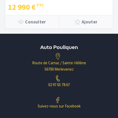
12 990 €
Consulter
Ajouter
Auto Pouliquen
Route de Carnac / Sainte-Hélène
56700 Merlevenez
02 97 65 78 67
Suivez-nous sur Facebook