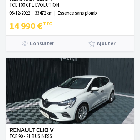
TCE 100 GPL EVOLUTION
06/12/2022
33472 km
Essence sans plomb
14 990 €
Consulter
Ajouter
RENAULT CLIO V
TCE 90 - 21 BUSINESS