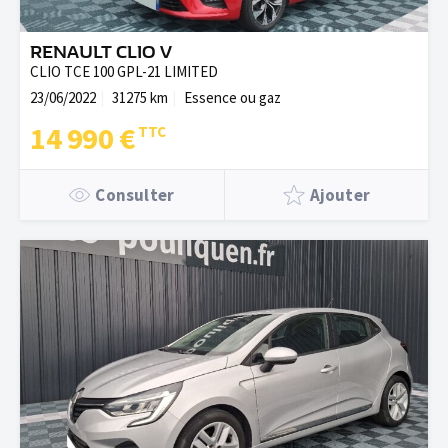
RENAULT CLIO V
CLIO TCE 100 GPL-21 LIMITED
23/06/2022
31275 km
Essence ou gaz
14 990 €
Consulter
Ajouter