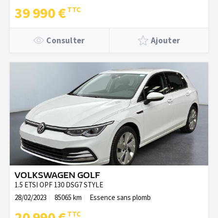
39 990 €
Consulter
Ajouter
VOLKSWAGEN GOLF
1.5 ETSI OPF 130 DSG7 STYLE
28/02/2023
85065 km
Essence sans plomb
20 990 €