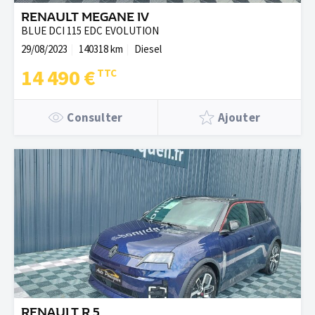
RENAULT MEGANE IV
BLUE DCI 115 EDC EVOLUTION
29/08/2023
140318 km
Diesel
14 490 €
Consulter
Ajouter
RENAULT R 5