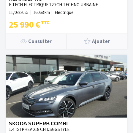
E TECH ELECTRIQUE 120 CH TECHNO URBAINE
11/03/2025
16068 km
Electrique
25 990 €
Consulter
Ajouter
SKODA SUPERB COMBI
1.4 TSI PHEV 218 CH DSG6 STYLE