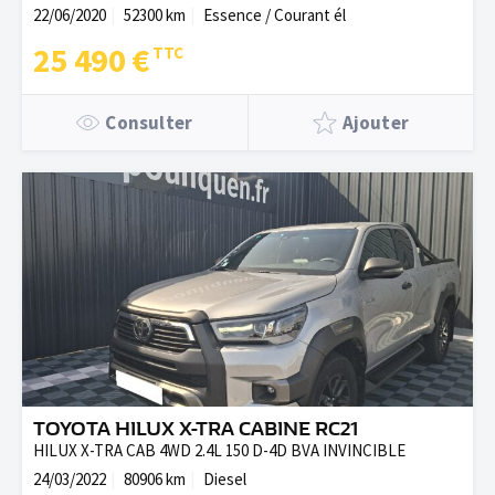
22/06/2020
52300 km
Essence / Courant él
25 490 €
Consulter
Ajouter
TOYOTA HILUX X-TRA CABINE RC21
HILUX X-TRA CAB 4WD 2.4L 150 D-4D BVA INVINCIBLE
24/03/2022
80906 km
Diesel