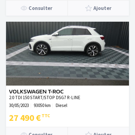
Consulter
Ajouter
VOLKSWAGEN T-ROC
2.0 TDI 150 START/STOP DSG7 R-LINE
30/05/2023
93050 km
Diesel
27 490 €
Consulter
Ajouter