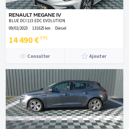
RENAULT MEGANE IV
BLUE DCI 115 EDC EVOLUTION
09/02/2023
131625 km
Diesel
14 490 €
Consulter
Ajouter