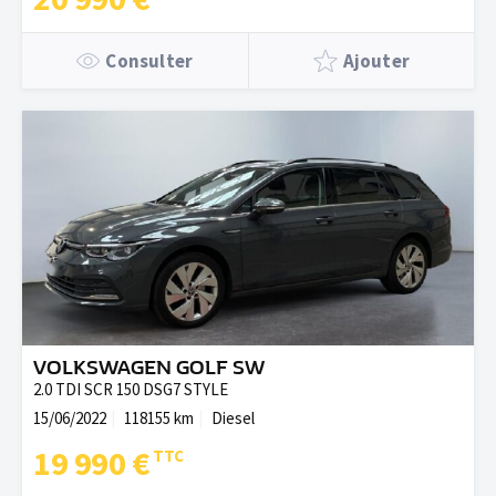
Consulter
Ajouter
VOLKSWAGEN GOLF SW
2.0 TDI SCR 150 DSG7 STYLE
15/06/2022
118155 km
Diesel
19 990 €