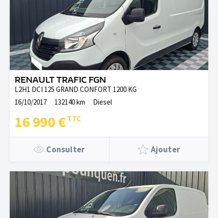
RENAULT TRAFIC FGN
L2H1 DCI 125 GRAND CONFORT 1200 KG
16/10/2017
132140 km
Diesel
16 990 €
Consulter
Ajouter