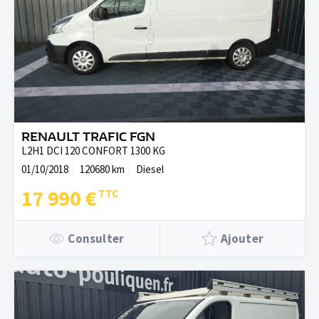
RENAULT TRAFIC FGN
L2H1 DCI 120 CONFORT 1300 KG
01/10/2018
120680 km
Diesel
17 990 €
Consulter
Ajouter