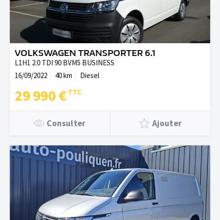
VOLKSWAGEN TRANSPORTER 6.1
L1H1 2.0 TDI 90 BVM5 BUSINESS
16/09/2022
40 km
Diesel
29 990 €
Consulter
Ajouter