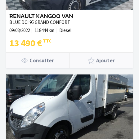
RENAULT KANGOO VAN
BLUE DCI 95 GRAND CONFORT
09/08/2022
118444 km
Diesel
13 490 €
Consulter
Ajouter