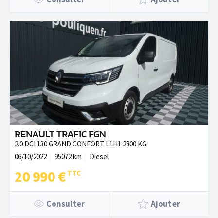
RENAULT TRAFIC FGN
2.0 DCI 130 GRAND CONFORT L1H1 2800 KG
06/10/2022
95072 km
Diesel
20 990 €
Consulter
Ajouter