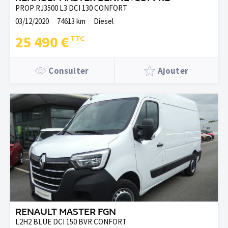
PROP RJ3500 L3 DCI 130 CONFORT
03/12/2020
74613 km
Diesel
25 490 €
Consulter
Ajouter
RENAULT MASTER FGN
L2H2 BLUE DCI 150 BVR CONFORT