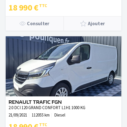
18 990 €
Consulter
Ajouter
RENAULT TRAFIC FGN
2.0 DCI 120 GRAND CONFORT L1H1 1000 KG
21/09/2021
112055 km
Diesel
18 990 €