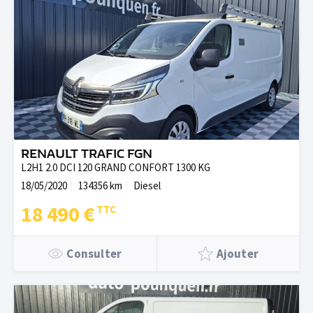
RENAULT TRAFIC FGN
L2H1 2.0 DCI 120 GRAND CONFORT 1300 KG
18/05/2020
134356 km
Diesel
18 490 €
Consulter
Ajouter