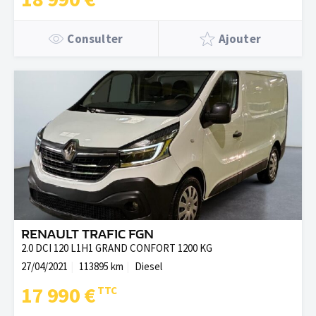
Consulter
Ajouter
RENAULT TRAFIC FGN
2.0 DCI 120 L1H1 GRAND CONFORT 1200 KG
27/04/2021
113895 km
Diesel
17 990 €