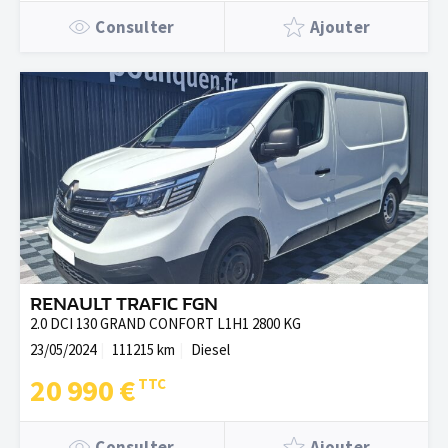
Consulter
Ajouter
RENAULT TRAFIC FGN
2.0 DCI 130 GRAND CONFORT L1H1 2800 KG
23/05/2024
111215 km
Diesel
20 990 €
Consulter
Ajouter