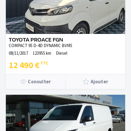
TOYOTA PROACE FGN
COMPACT 95 D-4D DYNAMIC BVM5
08/11/2017
123955 km
Diesel
12 490 €
Consulter
Ajouter