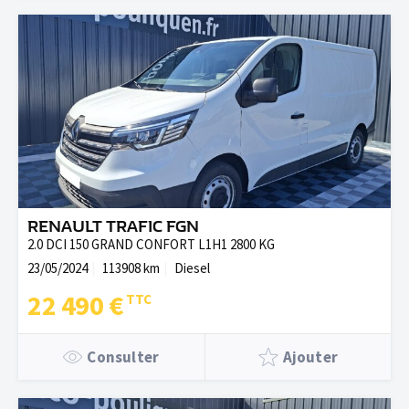
RENAULT TRAFIC FGN
2.0 DCI 150 GRAND CONFORT L1H1 2800 KG
23/05/2024
113908 km
Diesel
22 490 €
Consulter
Ajouter