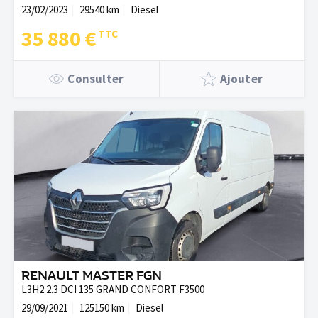
23/02/2023
29540 km
Diesel
35 880 €
Consulter
Ajouter
RENAULT MASTER FGN
L3H2 2.3 DCI 135 GRAND CONFORT F3500
29/09/2021
125150 km
Diesel