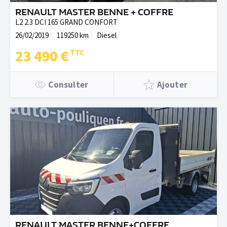
RENAULT MASTER BENNE + COFFRE
L2 2.3 DCI 165 GRAND CONFORT
26/02/2019
119250 km
Diesel
23 490 €
Consulter
Ajouter
RENAULT MASTER BENNE+COFFRE