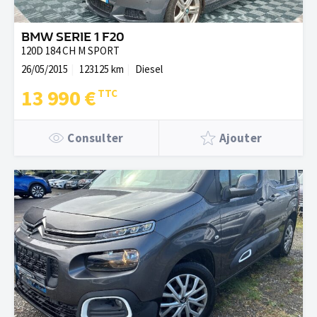
BMW SERIE 1 F20
120D 184 CH M SPORT
26/05/2015
123125 km
Diesel
13 990 €
Consulter
Ajouter