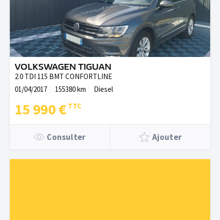
VOLKSWAGEN TIGUAN
2.0 TDI 115 BMT CONFORTLINE
01/04/2017
155380 km
Diesel
15 990 €
Consulter
Ajouter