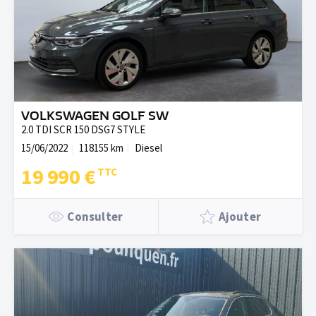
VOLKSWAGEN GOLF SW
2.0 TDI SCR 150 DSG7 STYLE
15/06/2022
118155 km
Diesel
19 990 €
Consulter
Ajouter