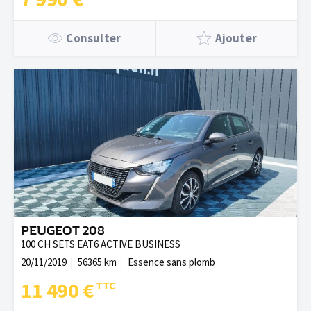
Consulter
Ajouter
PEUGEOT 208
100 CH SETS EAT6 ACTIVE BUSINESS
20/11/2019
56365 km
Essence sans plomb
11 490 €