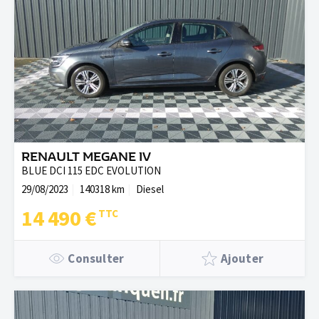
RENAULT MEGANE IV
BLUE DCI 115 EDC EVOLUTION
29/08/2023
140318 km
Diesel
14 490 €
Consulter
Ajouter