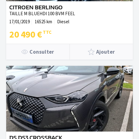
CITROEN BERLINGO
TAILLE M BLUEHDI 100 BVM FEEL
17/01/2019
16525 km
Diesel
20 490 €
Consulter
Ajouter
DS DS3 CROSSBACK