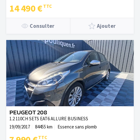
14 490 €
Consulter
Ajouter
PEUGEOT 208
1.2 110CH SETS EAT6 ALLURE BUSINESS
19/09/2017
84455 km
Essence sans plomb
7 990 €