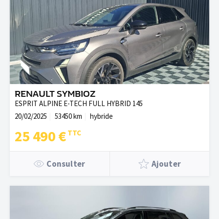
RENAULT SYMBIOZ
ESPRIT ALPINE E-TECH FULL HYBRID 145
20/02/2025
53450 km
hybride
25 490 €
Consulter
Ajouter