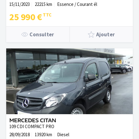
15/11/2023
22215 km
Essence / Courant él
25 990 €
Consulter
Ajouter
MERCEDES CITAN
109 CDI COMPACT PRO
28/09/2018
13920 km
Diesel