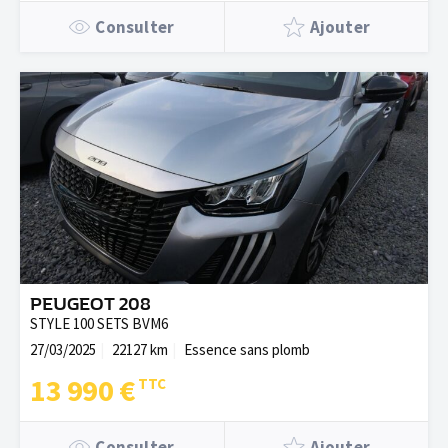
Consulter
Ajouter
PEUGEOT 208
STYLE 100 SETS BVM6
27/03/2025
22127 km
Essence sans plomb
13 990 €
Consulter
Ajouter