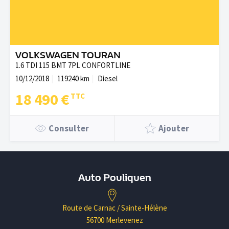
VOLKSWAGEN TOURAN
1.6 TDI 115 BMT 7PL CONFORTLINE
10/12/2018
119240 km
Diesel
18 490 €
Consulter
Ajouter
Auto Pouliquen
Route de Carnac / Sainte-Hélène
56700 Merlevenez