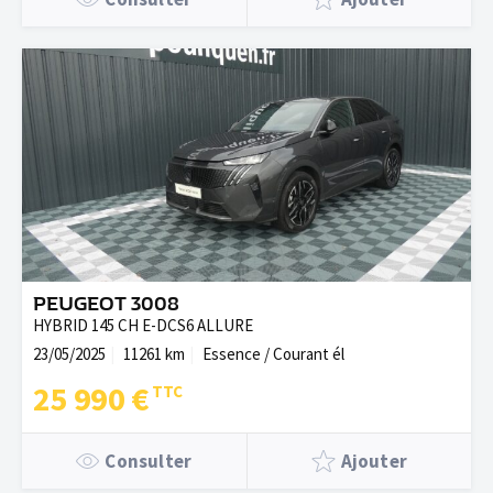
PEUGEOT 3008
HYBRID 145 CH E-DCS6 ALLURE
23/05/2025
11261 km
Essence / Courant él
25 990 €
Consulter
Ajouter